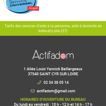
Tarifs des services d'aide à la personne, aide à domicile en
Indre-et-Loire (37)
1 Allée Louis Yannick Baillargeaux
37540
SAINT CYR SUR LOIRE
02 34 38 05 14
HORAIRES D'OUVERTURE DU BUREAU
Du lundi eu vendredi : 10 h - 12 h et 14 h - 17 h